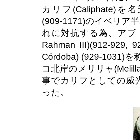
(Caliphate)
カリフ
を名
(909-1171)
のイベリア半
れに対抗する為、アブ
Rahman III)(912-929, 9
Córdoba
) (929-1031)
を
(Melill
コ北岸のメリリャ
事でカリフとしての威
った。