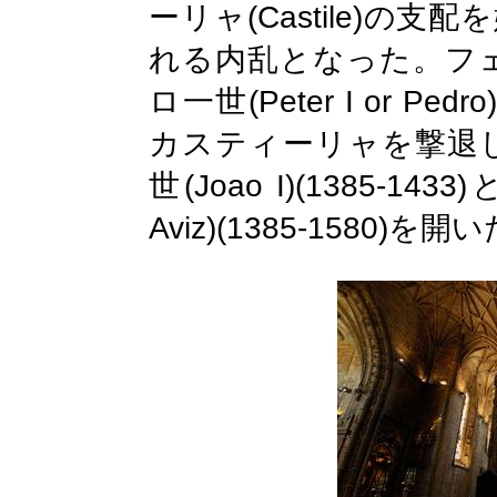
(Castile)
ーリャ
の支配を
れる内乱となった。フ
(Peter I or Pedro
ロ一世
カスティーリャを撃退
(Joao I)(1385-1433)
世
Aviz)(1385-1580)
を開い