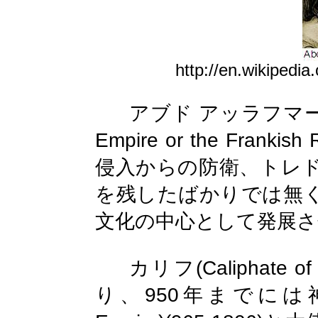
http://en.wikipedia
アブド
アッラフマ
Empire or
the Frankish 
侵入からの防衛、トレ
を残したばかりでは無
文化の中心として発展さ
(
Caliphate o
カリフ
950
り、
年までには