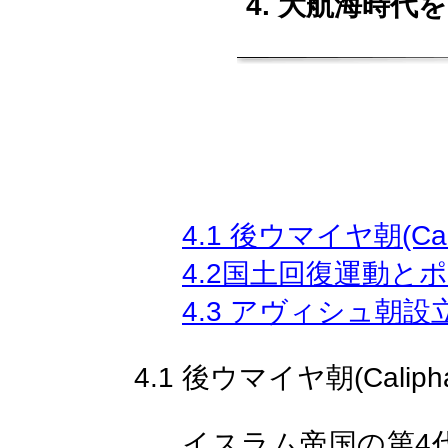
4.
大航海時代
4.1
(Ca
後ウマイヤ朝
4.2
国土回復運動と
4.3
アヴィシュ朝設
4.1
(Caliph
後ウマイヤ朝
4
イスラム帝国の第