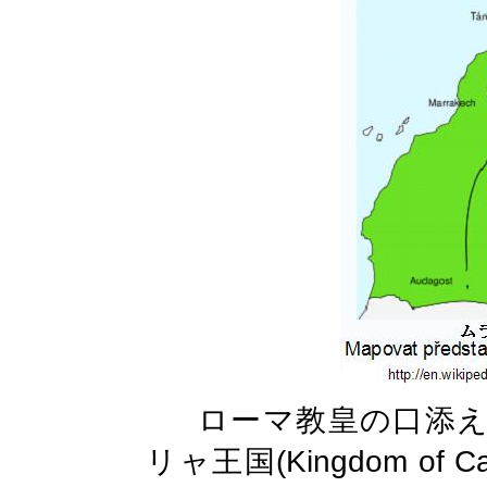
ローマ教皇の口添
(Kingdom of Ca
リャ王国