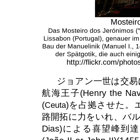
Mosteir
Das Mosteiro dos Jerónimos ("
Lissabon (
Portugal
), genauer im
Bau der Manuelinik (Manuel I., 1
der Spätgotik, die auch ein
http://flickr.com/ph
ジョアン一世は交易
(Henry the Nav
航海王子
(
)
を占拠させた。
Ceuta
路開拓に力をいれ、バ
Dias)
による喜望峰到達