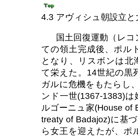
4.3
アヴィシュ朝設立と
国土回復運動（
レコ
ての領土完成後
、ポル
となり、リスボンは北
14
て栄えた。
世紀の黒
ガルに危機をもたらし
(1367-1383)
ンド一世
は
(House of 
ルゴーニュ家
treaty of Badajoz)
に基づ
ら女王を迎えたが、ポ